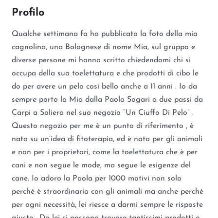
Profilo
Qualche settimana fa ho pubblicato la foto della mia
cagnolina, una Bolognese di nome Mia, sul gruppo e
diverse persone mi hanno scritto chiedendomi chi si
occupa della sua toelettatura e che prodotti di cibo le
do per avere un pelo così bello anche a 11 anni . Io da
sempre porto la Mia dalla Paola Sogari a due passi da
Carpi a Soliera nel suo negozio “Un Ciuffo Di Pelo” .
Questo negozio per me è un punto di riferimento , è
nato su un’idea di fitoterapia, ed è nato per gli animali
e non per i proprietari, come la toelettatura che è per
cani e non segue le mode, ma segue le esigenze del
cane. Io adoro la Paola per 1000 motivi non solo
perché è straordinaria con gli animali ma anche perché
per ogni necessità, lei riesce a darmi sempre le risposte
giuste . Da lei si possono trovare tantissimi prodotti e