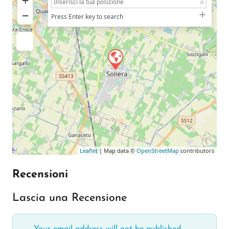
+
−
Press Enter key to search
Leaflet
| Map data ©
OpenStreetMap
contributors
Recensioni
Lascia una Recensione