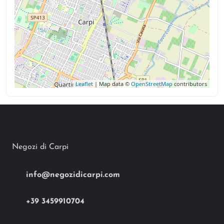
Leaflet
| Map data ©
OpenStreetMap
contributors
Negozi di Carpi
info@negozidicarpi.com
+39 3459910704