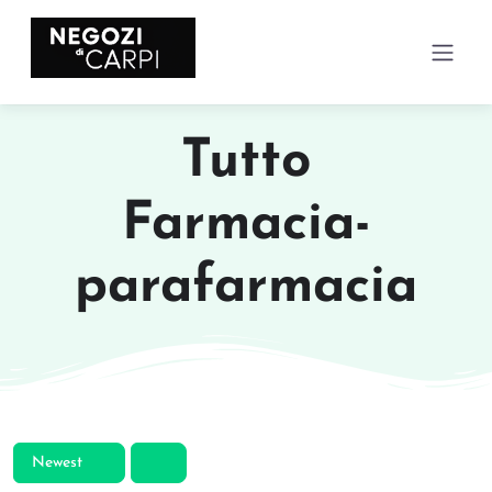
Tutto
Farmacia-
parafarmacia
Newest