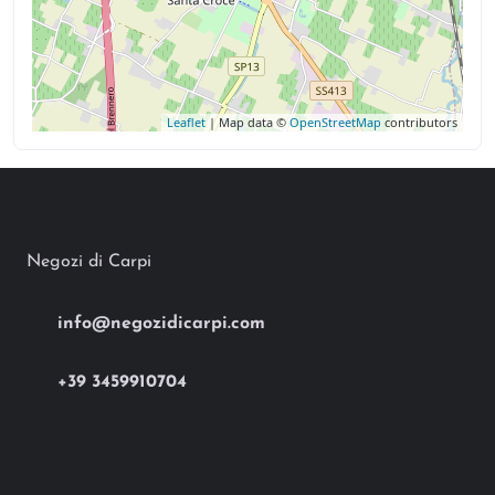
Leaflet
| Map data ©
OpenStreetMap
contributors
Negozi di Carpi
info@negozidicarpi.com
+39 3459910704