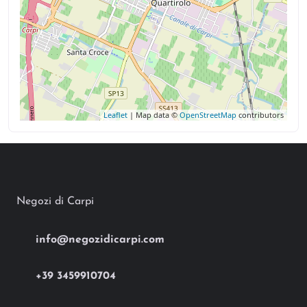
Leaflet
| Map data ©
OpenStreetMap
contributors
Negozi di Carpi
info@negozidicarpi.com
+39 3459910704